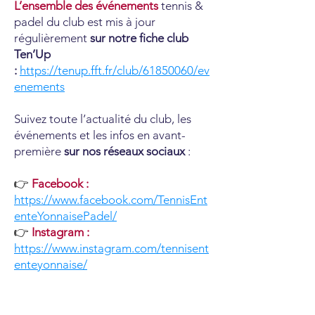
​L’ensemble des événements
tennis &
padel du club est mis à jour
régulièrement
sur notre fiche club
Ten’Up
:
https://tenup.fft.fr/club/61850060/ev
enements
Suivez toute l’actualité du club, les
événements et les infos en avant-
première
sur nos réseaux sociaux
:
​👉
Facebook :
https://www.facebook.com/TennisEnt
enteYonnaisePadel/
👉
Instagram :
https://www.instagram.com/tennisent
enteyonnaise/