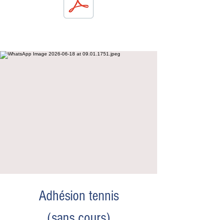
Adhésion tennis
(sans cours)