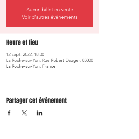
Aucun billet en vente
Voir d'autres événements
Heure et lieu
12 sept. 2022, 18:00
La Roche-sur-Yon, Rue Robert Dauger, 85000
La Roche-sur-Yon, France
Partager cet événement