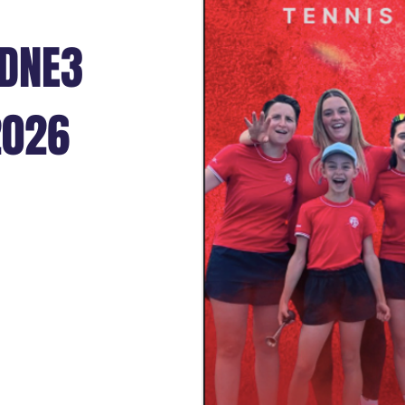
QDNE3
2026