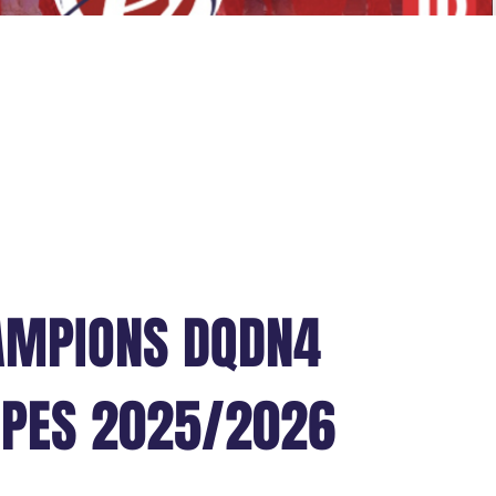
AMPIONS DQDN4
IPES 2025/2026