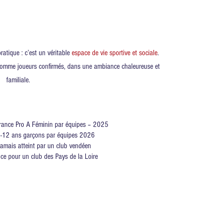
ratique : c’est un véritable
espace de vie sportive et sociale
.
 comme joueurs confirmés, dans une ambiance chaleureuse et
familiale.
rance Pro A Féminin par équipes – 2025
-12 ans garçons par équipes 2026
 jamais atteint par un club vendéen
ce pour un club des Pays de la Loire