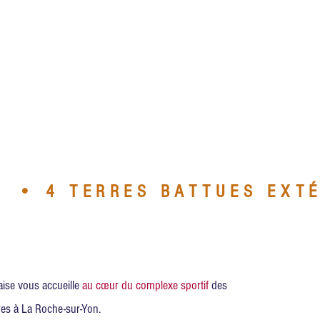
  • 4 TERRES BATTUES EXTÉ
ise vous accueille
au cœur
du complexe sportif
des
res à La Roche-sur-Yon.